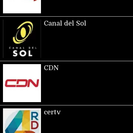
Canal del Sol
CDN
certv