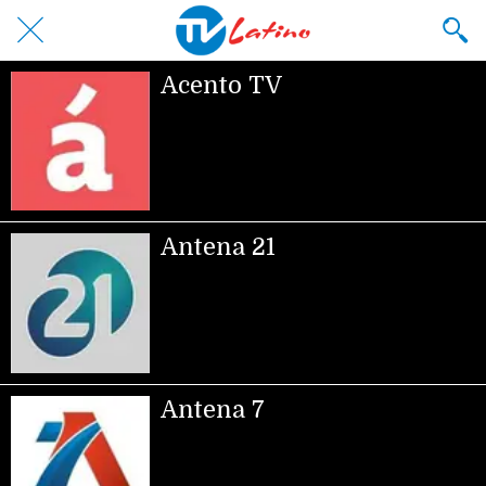
Acento TV
Antena 21
Antena 7