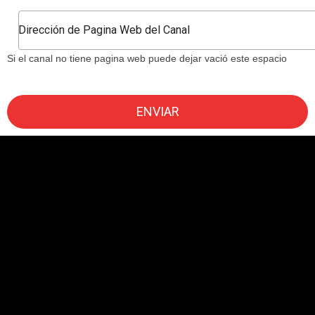
Si el canal no tiene pagina web puede dejar vació este espacio
ENVIAR