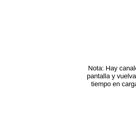
Nota: Hay canale
pantalla y vuelv
tiempo en carga