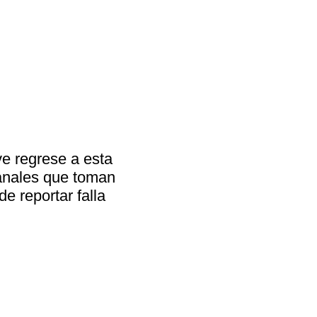
ve regrese a esta
canales que toman
e reportar falla