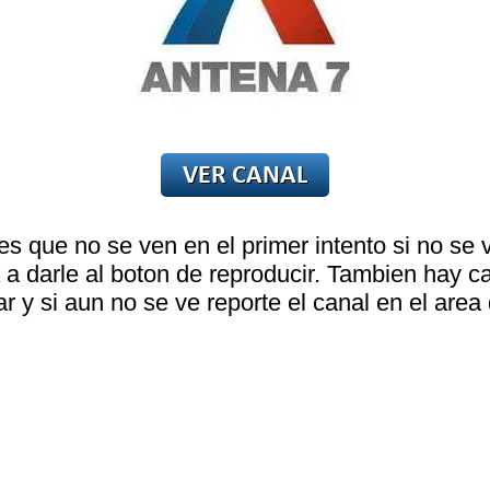
s que no se ven en el primer intento si no se 
a a darle al boton de reproducir. Tambien hay 
r y si aun no se ve reporte el canal en el area d