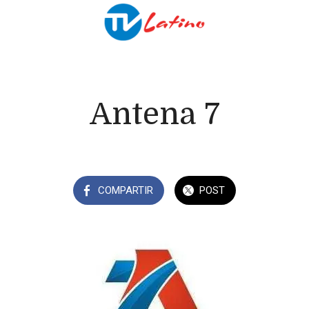
Antena 7
COMPARTIR
POST