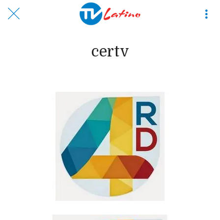
certv