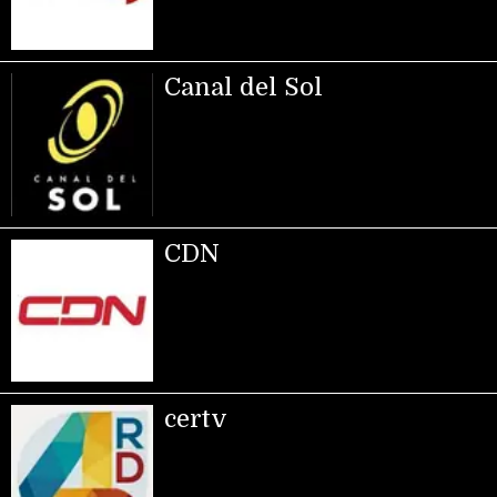
Canal del Sol
CDN
certv