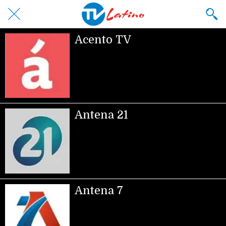
Acento TV
Antena 21
Antena 7